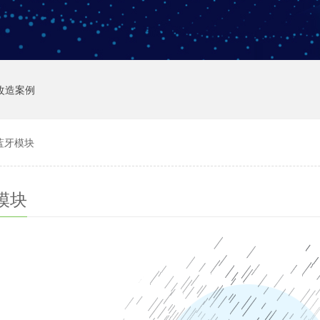
改造案例
蓝牙模块
模块