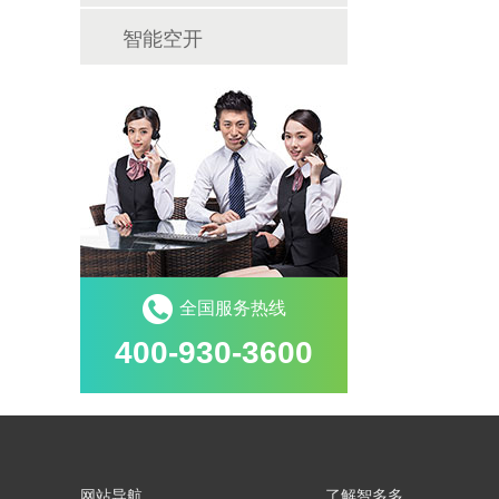
智能空开
全国服务热线
400-930-3600
网站导航
了解智多多