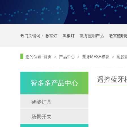
热门关键词：
教室灯
黑板灯
教育照明产品
教室照明
您的位置:
首页
产品中心
蓝牙MESH模块
遥控
>
>
>
遥控蓝牙
智多多产品中心
智能灯具
场景开关