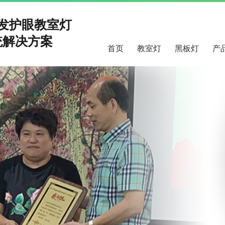
研发护眼教室灯
解决方案
首页
教室灯
黑板灯
产