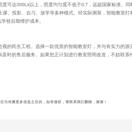
照度可达
300Lx
以上，照度均匀度不低于
0.7
，远超国家标准。同
上课、投影、
自习
、放学等多种模式。经实际测算，智能教室灯
低学校后期维护成本。
忽视的民生工程。选择一款优质的智能教室灯，并与有实力的源
和及时的售后服务。如果您正计划进行教室照明改造，不妨联系
用仅为传播更多信息之目的，如有侵权，请联系我们删除，谢谢！