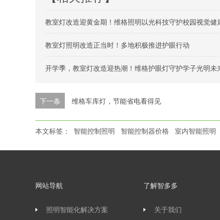
教室灯改造迎黄金期！维格照明以光科技守护校园视觉健
教室灯照明改造正当时！多地积极推进护眼行动
开学季，教室灯改造迎热潮！维格护眼灯守护学子光明未
下一条
维格车库灯，节能省电看得见
本文标签：
智能控制照明
智能控制器价格
室内智能照明
网站导航
了解智多多
照明智能化解决方案
关于我们