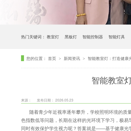
热门关键词：
教室灯
黑板灯
智能控制器
智能灯具
您的位置：
首页
新闻资讯
智能教室灯：打造健康
>
>
智能教室
来源：
发布日期： 2026.05.23
随着青少年近视率逐年攀升，学校照明环境的质
色指数低等问题，长期在这样的光环境下学习，极易
同时有效保护学生视力呢？答案就是
——
基于健康光