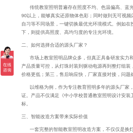
传统教室照明普遍存在照度不均、色温偏高、蓝
90
以上，能够真实还原物体色彩；同时
做到无可视
频
自习等不同场景，一键切换最优光环境模式。例如在
下，则提供高照度、高均匀度的专注光环境。
二、
如何选择合适的源头厂家？
市场上教室照明品牌众多，但真正具备研发实力
产品质量可控，从灯珠封装到驱动电源再到整灯组装
价格更低；第三，售后响应快，厂家直接对接，问题
以
维格
为例，作为专注教育照明多年的源头厂家
证。产品不仅满足《中小学校普通教室照明设计安装
标。
三、
智能改造方案带来实际价值
一套完整的智能教室照明改造方案，不仅仅是换