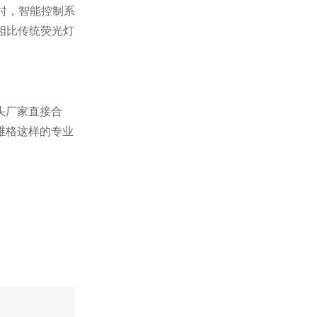
时，智能控制系
相比传统荧光灯
头厂家直接合
维格
这样的专业