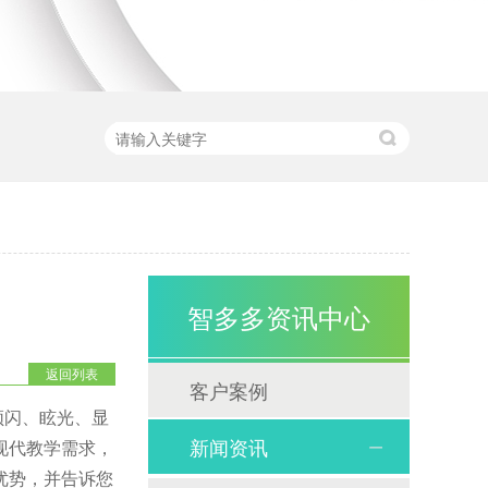
智多多资讯中心
返回列表
客户案例
频闪、眩光、显
新闻资讯
现代教学需求，
优势，并告诉您