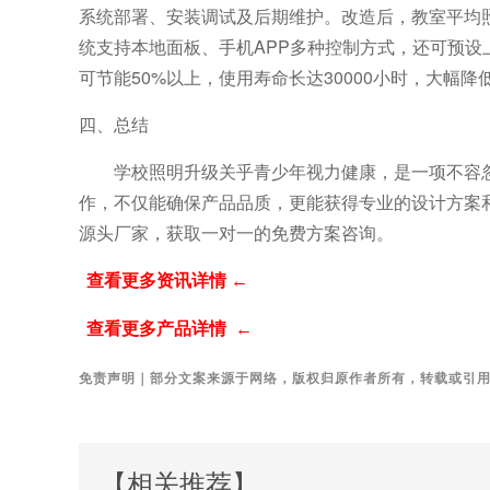
系统部署、安装调试及后期维护。改造后，教室平均
统支持本地面板、手机
APP
多种控制方式，还可预设
可节能
50%
以上，使用寿命长达
30000
小时，大幅降
四、
总结
学校照明升级关乎青少年视力健康，是一项不容
作，不仅能确保产品品质，更能获得专业的设计方案
源头厂家，获取一对一的免费方案咨询。
查看更多资讯详情
←
查看更多产品详情
←
免责声明｜部分文案来源于网络，版权归原作者所有，转载或引
【相关推荐】