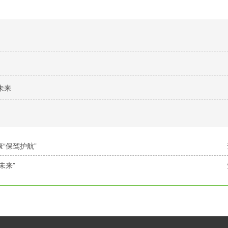
未来
“保驾护航”
未来”