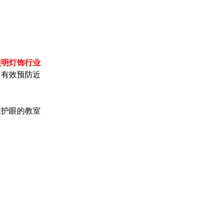
照明灯饰行业
，有效预防近
康护眼的教室