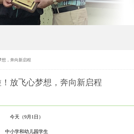
梦想，奔向新启程
啦！放飞心梦想，奔向新启程
今天（9月1日）
中小学和幼儿园学生