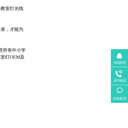
果教室灯光线
标准，才能为
荐所有中小学
室灯OEM及
QQ咨询
400电话
在线留言