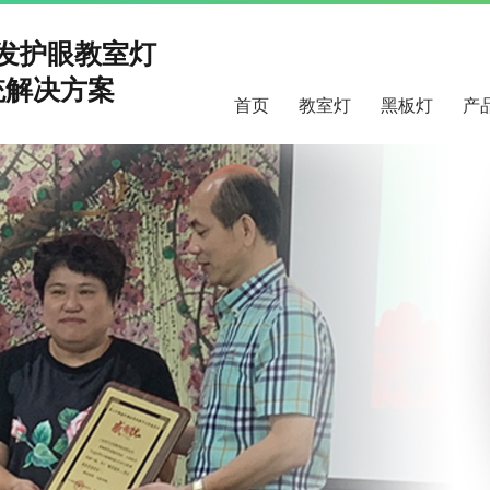
研发护眼教室灯
解决方案
首页
教室灯
黑板灯
产