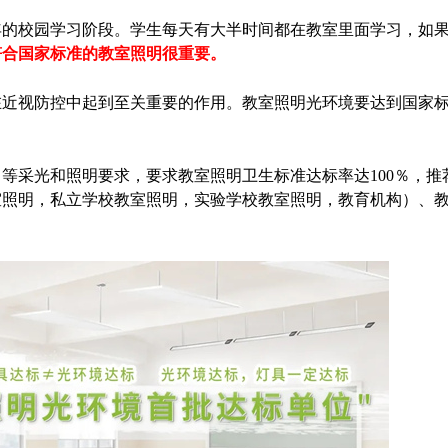
年的校园学习阶段。学生每天有大半时间都在教室里面学习，如
符合国家标准的教室照明很重要。
在近视防控中起到至关重要的作用。教室照明光环境要达到国家
等采光和照明要求，要求教室照明卫生标准达标率达100％，推
照明，私立学校教室照明，实验学校教室照明，教育机构）、教