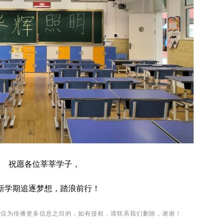
祝愿各位莘莘学子，
新学期追逐梦想，踏浪前行！
用仅为传播更多信息之目的，如有侵权，请联系我们删除，谢谢！