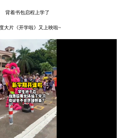
背着书包启程上学了
度大片《开学啦》又上映啦~