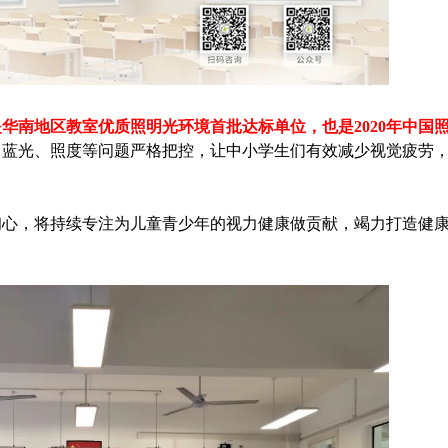
是华南地区教室优质照明光环境首批达标单位，也是2020年中国
、蓝光、照度等问题严格把控，让中小学生们有效减少视觉疲劳
初心，将持续专注为儿童青少年的视力健康做贡献，竭力打造健