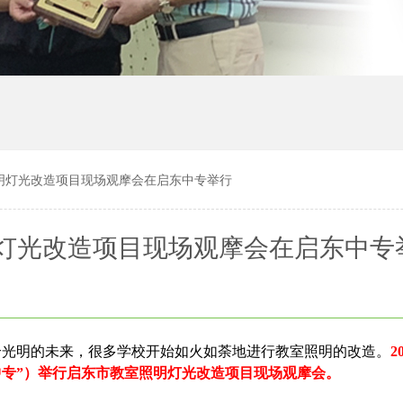
明灯光改造项目现场观摩会在启东中专举行
灯光改造项目现场观摩会在启东中专
个光明的未来，很多学校开始如火如荼地进行教室照明的改造。
2
中专”）举行启东市教室照明灯光改造项目现场观摩会。