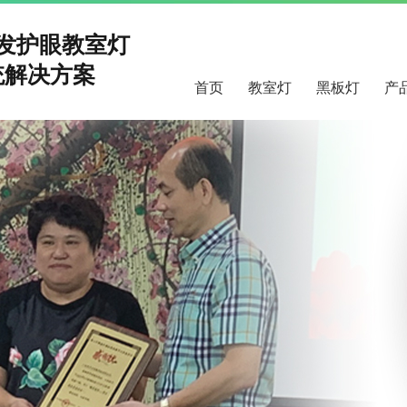
研发护眼教室灯
解决方案
首页
教室灯
黑板灯
产