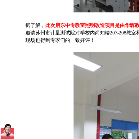
据了解，
此次启东中专教室照明改造项目是由华辉教
邀请苏州市计量测试院对学校内尚知楼207-208
现场也得到专家们的一致好评！