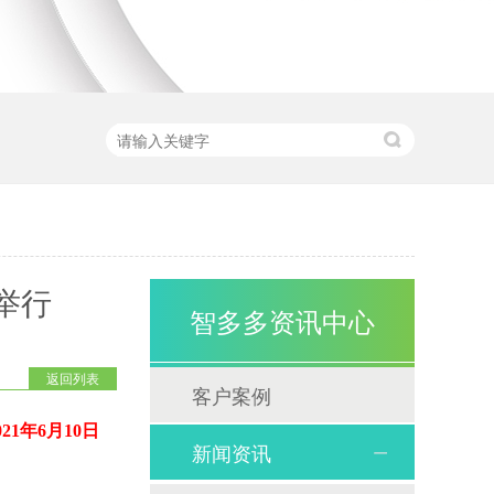
举行
智多多资讯中心
返回列表
客户案例
021年6月10日
新闻资讯