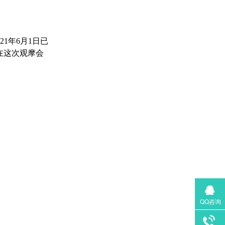
1年6月1日已
在这次观摩会
QQ咨询