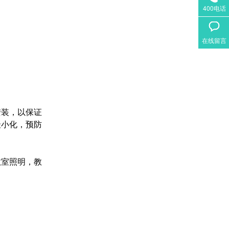
400电话
在线留言
安装，以保证
最小化，预防
教室照明，教