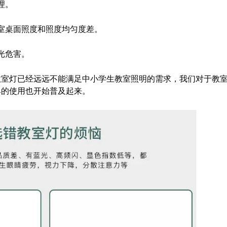
理。
室桌面照度和照度均匀度差。
光危害。
教室灯已经远远不能满足中小学生教室照明的需求，我们对于教
具的使用也开始普及起来。