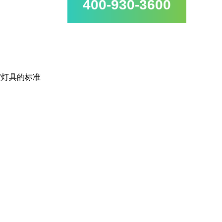
400-930-3600
室灯具的标准