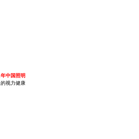
1年中国照明
生的视力健康