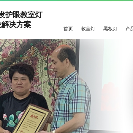
研发护眼教室灯
解决方案
首页
教室灯
黑板灯
产