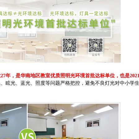
27年，是华南地区教室优质照明光环境首批达标单位，也是202
温、眩光、蓝光、照度等问题严格把控，避免不良灯光对中小学