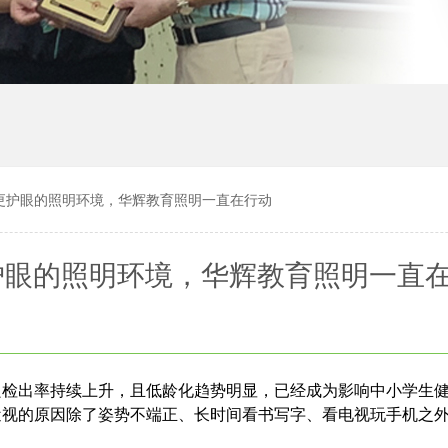
更护眼的照明环境，华辉教育照明一直在行动
护眼的照明环境，华辉教育照明一直
良检出率持续上升，且低龄化趋势明显，已经成为影响中小学生
近视的原因除了姿势不端正、长时间看书写字、看电视玩手机之