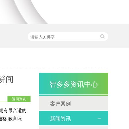
瞬间
智多多资讯中心
返回列表
客户案例
拥有最合适的
新闻资讯
维格
教育照