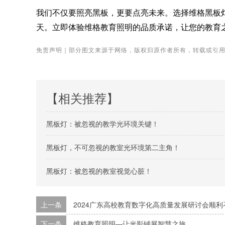
我们不仅要照亮黑板，更要点亮未来。选择
维格
黑板
天。立即体验
维格
教育照明的品质承诺，让您的教育
免责声明｜部分图文来源于网络，版权归原作者所有，转载或引
【相关推荐】
黑板灯：被忽视的教学光环境关键！
黑板灯，不可忽视的教室光环境第二主角！
黑板灯：被忽视的教室视觉心脏！
上一条
2024广东高校教育数字化高质量发展研讨会顺利
下一条
维格教育照明—让光影铺展智慧之旅