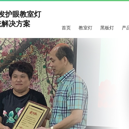
研发护眼教室灯
解决方案
首页
教室灯
黑板灯
产