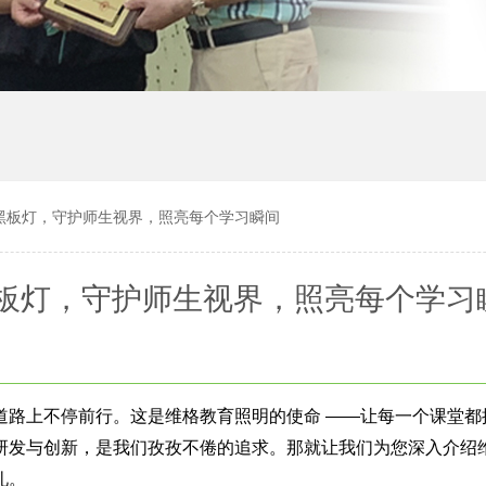
黑板灯，守护师生视界，照亮每个学习瞬间
板灯，守护师生视界，照亮每个学习
道路上不停前行。这是
维格
教育照明的使命
——
让每一个课堂都
研发与创新，是我们孜孜不倦的追求。那就让我们为您深入介绍
礼。