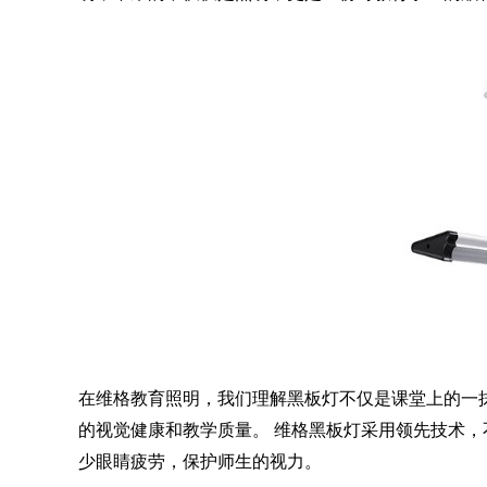
在
维格
教育照明，我们理解黑板灯不仅是课堂上的一
的视觉健康和教学质量。
维格
黑板灯采用领先技术，
少眼睛疲劳，保护师生的视力。