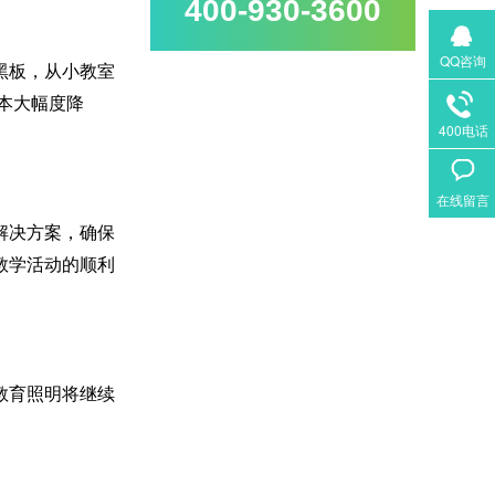
400-930-3600
QQ咨询
黑板，从小教室
本大幅度降
400电话
在线留言
解决方案，确保
教学活动的顺利
教育照明将继续