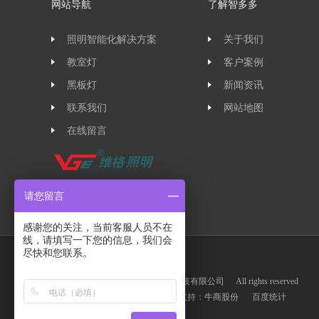
网站导航
了解智多多
照明智能化解决方案
关于我们
教室灯
客户案例
黑板灯
新闻资讯
联系我们
网站地图
在线留言
请您留言
感谢您的关注，当前客服人员不在
线，请填写一下您的信息，我们会
尽快和您联系。
版权所有© 2018 广东智多多智能科技有限公司
All rights reserved
备案：
粤ICP备19119479号
技术支持：
牛商股份
百度统计