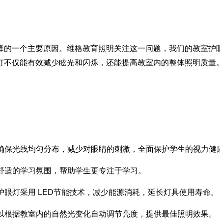
降的一个主要原因。
维格
教育照明关注这一问题，我们的教室护
灯不仅能有效减少眩光和闪烁，还能提高教室内的整体照明质量
确保光线均匀分布，减少对眼睛的刺激，全面保护学生的视力健
舒适的学习氛围，帮助学生更专注于学习。
护眼灯采用
LED
节能技术，减少能源消耗，延长灯具使用寿命。
以根据教室内的自然光变化自动调节亮度，提供最佳照明效果。