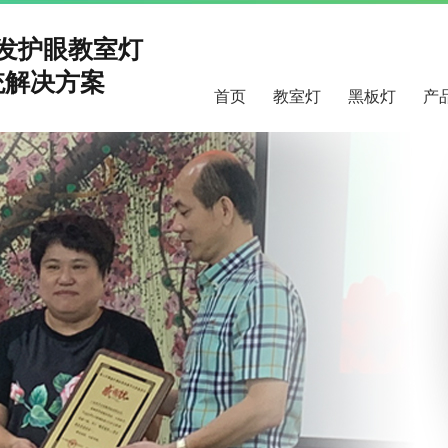
研发护眼教室灯
解决方案
首页
教室灯
黑板灯
产