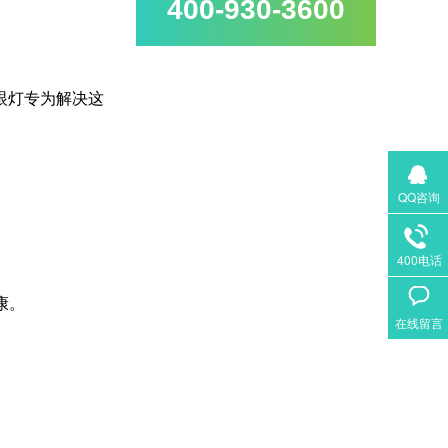
400-930-3600
眼灯专为解决这
。
QQ咨询
400电话
康。
在线留言