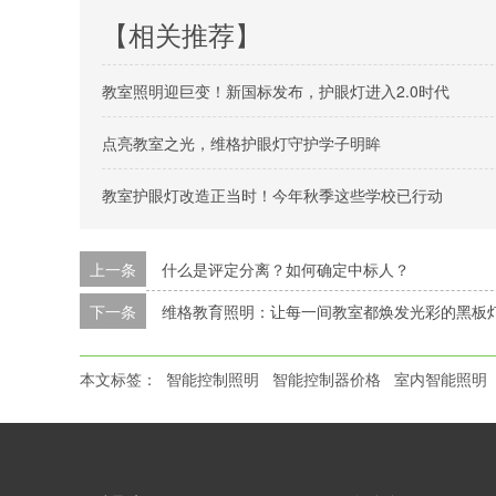
【相关推荐】
教室照明迎巨变！新国标发布，护眼灯进入2.0时代
点亮教室之光，维格护眼灯守护学子明眸
教室护眼灯改造正当时！今年秋季这些学校已行动
上一条
什么是评定分离？如何确定中标人？
下一条
维格教育照明：让每一间教室都焕发光彩的黑板
本文标签：
智能控制照明
智能控制器价格
室内智能照明