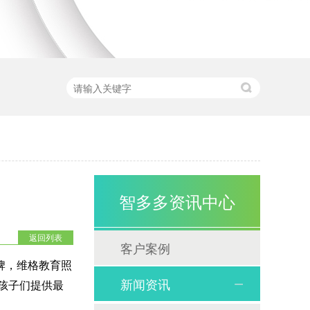
智多多资讯中心
返回列表
客户案例
牌，
维格
教育照
新闻资讯
孩子们提供最