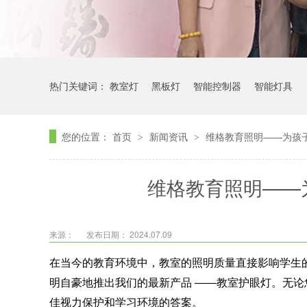
热门关键词：
教室灯
黑板灯
智能控制器
智能灯具
您的位置：
首页
新闻资讯
维格教育照明——为孩
>
>
维格教育照明——
来源：
发布日期： 2024.07.09
在当今的教育环境中，教室的照明质量直接影响学生
明自豪地推出我们的最新产品
——
教室护眼灯。无论
佳视力保护和学习环境的答案。