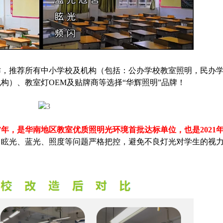
作，推荐所有中小学校及机构（包括：公办学校教室照明，民办
构）、教室灯OEM及贴牌商等选择“华辉照明”品牌！
7年，是华南地区教室优质照明光环境首批达标单位，也是2021
、眩光、蓝光、照度等问题严格把控，避免不良灯光对学生的视