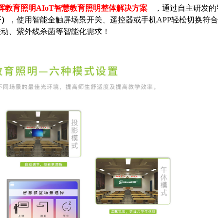
华辉教育照明AIoT智慧教育照明整体解决方案
，通过自主研发的
开）
，使用智能全触屏场景开关、遥控器或手机APP轻松切换符
联动、紫外线杀菌等智能化需求！