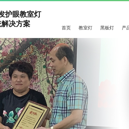
研发护眼教室灯
解决方案
首页
教室灯
黑板灯
产