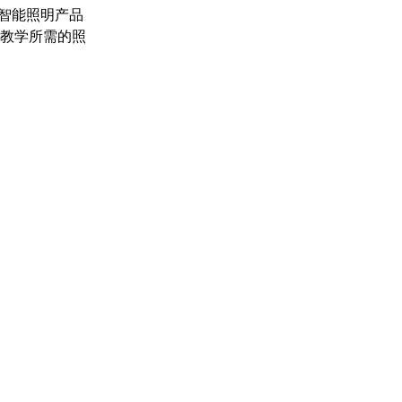
智能照明产品
合教学所需的照