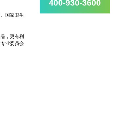
400-930-3600
部、国家卫生
用品，更有利
准专业委员会