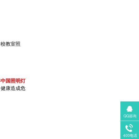
学校教室照
年中国照明灯
力健康造成危
QQ咨询
400电话