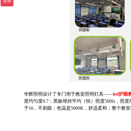
华辉照明设计了专门用于教室照明灯具——
led护
度均匀度0.7；黑板维持平均（恒）照度500lx，
于16，不刺眼；色温是5000K，舒适柔和；整个