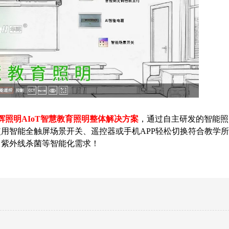
华辉照明AIoT智慧教育照明整体解决方案
，通过自主研发的智能照
用智能全触屏场景开关、遥控器或手机APP轻松切换符合教学
、紫外线杀菌等智能化需求！