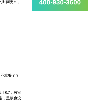
400-930-3600
的时间更久。
劳不就够了？
于0.7；教室
不足，黑板也没