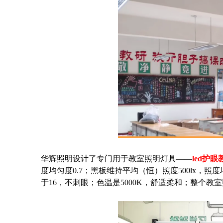
华辉照明设计了专门用于教室照明灯具——
led护
度均匀度0.7；黑板维持平均（恒）照度500lx，
于16，不刺眼；色温是5000K，舒适柔和；整个