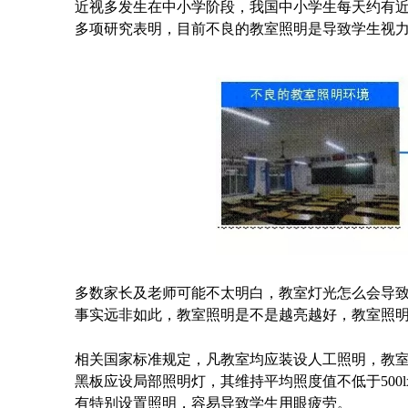
近视多发生在中小学阶段，我国中小学生每天约有近
多项研究表明，目前不良的教室照明是导致学生视
多数家长及老师可能不太明白，教室灯光怎么会导
事实远非如此，教室照明是不是越亮越好，教室照
相关国家标准规定，凡教室均应装设人工照明，教室课
黑板应设局部照明灯，其维持平均照度值不低于500
有特别设置照明，容易导致学生用眼疲劳。