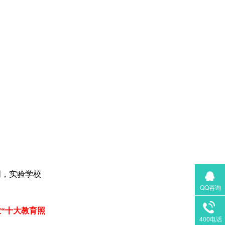
明，实验学校
QQ咨询
业“十大教育照
400电话