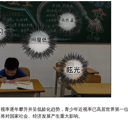
近视率逐年攀升并呈低龄化趋势，青少年近视率已高居世界第一
，将对国家社会、经济发展产生重大影响。