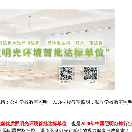
包括：公办学校教室照明，民办学校教室照明，私立学校教室照
教室优质照明光环境首批达标单位
，也是
2020年中国照明灯饰行
度等问题严格把控，避免不良灯光对学生的视力健康造成危害！