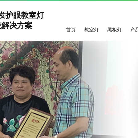
研发护眼教室灯
解决方案
首页
教室灯
黑板灯
产