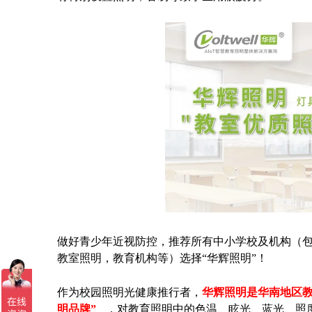
做好青少年近视防控，推荐所有中小学校及机构（
教室照明，教育机构等）选择“华辉照明”！
作为校园照明光健康推行者，
华辉照明是华南地区
明品牌”
，对教育照明中的色温、眩光、蓝光、照