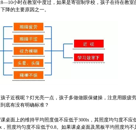
8—10小时在教室中度过，如果是寄宿制学校，孩子在待在教室
力下降的主要原因之一。
致孩子近视呢？灯光亮一点，孩子多做做眼保健操，注意用眼疲
明到底有没有明确标准？
桌面上的维持平均照度值不应低于300lx，其照度均匀度不应低
lx，照度均匀度不应低于0.8。如果课桌桌面及黑板平均照度均