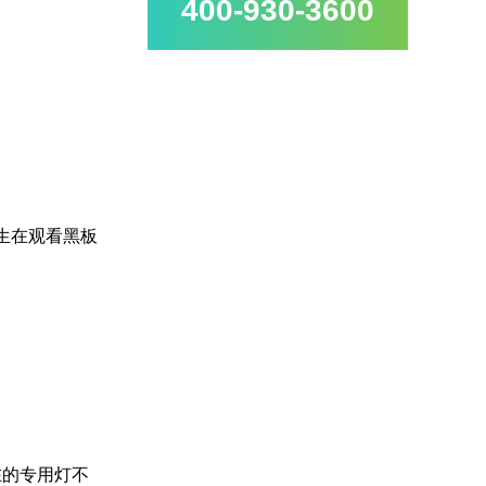
400-930-3600
生在观看黑板
在的专用灯不