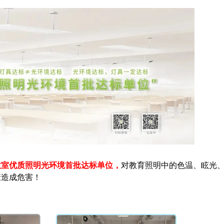
教室优质照明光环境首批达标单位，
对教育照明中的色温、眩光
康造成危害！