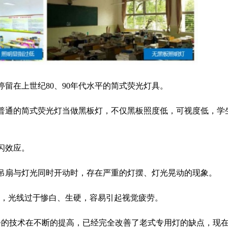
留在上世纪80、90年代水平的简式荧光灯具。
普通的简式荧光灯当做黑板灯，不仅黑板照度低，可视度低，学
闪效应。
吊扇与灯光同时开动时，存在严重的灯摆、灯光晃动的现象。
灯管，光线过于惨白、生硬，容易引起视觉疲劳。
会的技术在不断的提高，已经完全改善了老式专用灯的缺点，现