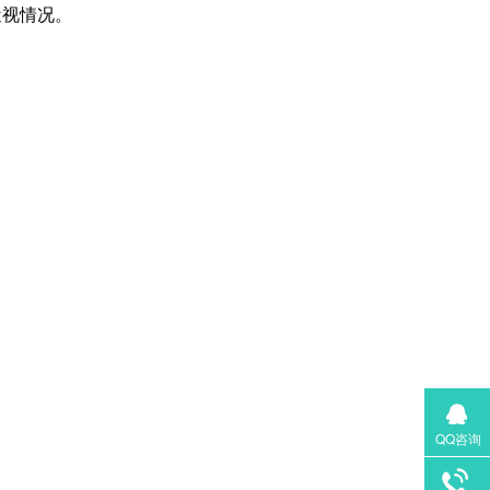
近视情况。
QQ咨询