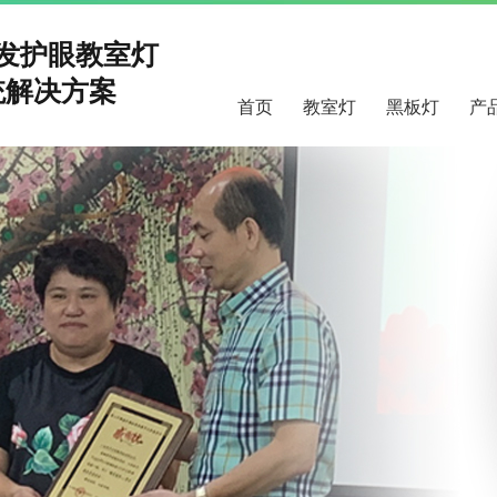
研发护眼教室灯
解决方案
首页
教室灯
黑板灯
产