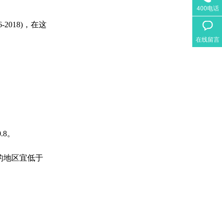
400电话
018)，在这
在线留言
.8。
的地区宜低于