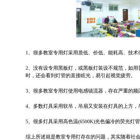
1、很多教室专用灯采用质低、价低、能耗高、技术停
2、没有设专用黑板灯，或黑板灯装设不规范，如用
时，还会看到灯管的直接眩光，易引起视觉疲劳。
3、很多教室专用灯使用电感镇流器，存在严重的频
4、多数灯具采用软吊，吊扇又安装在灯具的上方，
5、很多灯具采用高色温(6500K)光色偏冷的荧光
综上所述就是教室专用灯存在的问题，其实随着社