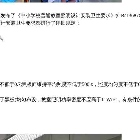
《中小学校普通教室照明设计安装卫生要求》(GB/T36876-2
设计安装卫生要求都进行了详细规定：
%。
。
低于0.7;黑板面维持平均照度不低于500lx，照度均匀度不低于0
于黑板)均匀布设，教室照明功率密度不应高于11W/㎡，有条件