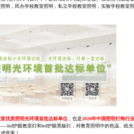
室照明，民办学校教室照明，私立学校教室照明，实验学校教室
教室优质照明光环境首批达标单位
，也是
2020年中国照明灯饰行
—led护眼教室灯和led护眼黑板灯，对教育照明中的色温、眩
造成危害！