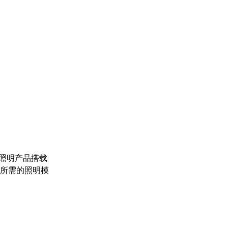
照明产品搭载
学所需的照明模