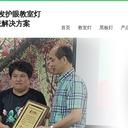
研发护眼教室灯
解决方案
首页
教室灯
黑板灯
产