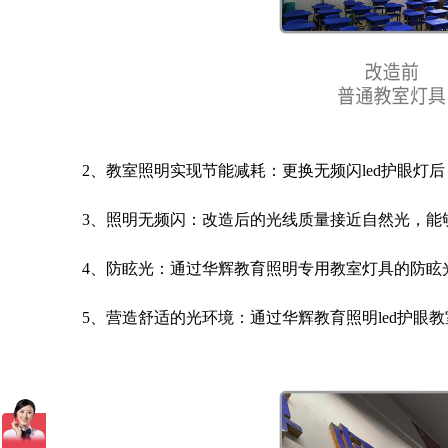
2、教室照明实现节能减耗：更换无频闪led护眼灯
3、照明无频闪：改造后的光线质量接近自然光，能
4、防眩光：通过华辉教育照明专用教室灯具的防眩
5、营造舒适的光环境：通过华辉教育照明led护眼