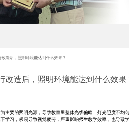
行改造后，照明环境能达到什么效果？
行改造后，照明环境能达到什么效果
作为主要的照明光源，导致教室里整体光线偏暗，灯光照度不均
境下学习，极易导致视觉疲劳，严重影响师生教学效率，也导致