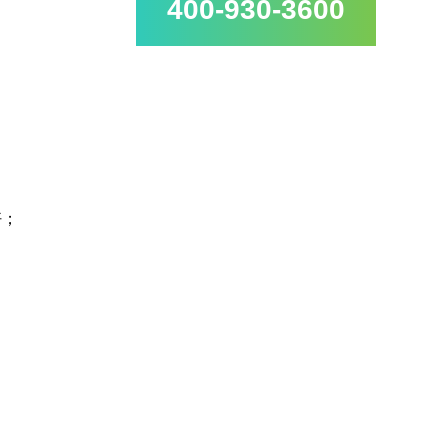
400-930-3600
好；