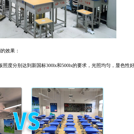
到的效果：
度分别达到新国标300lx和500lx的要求，光照均匀，显色性