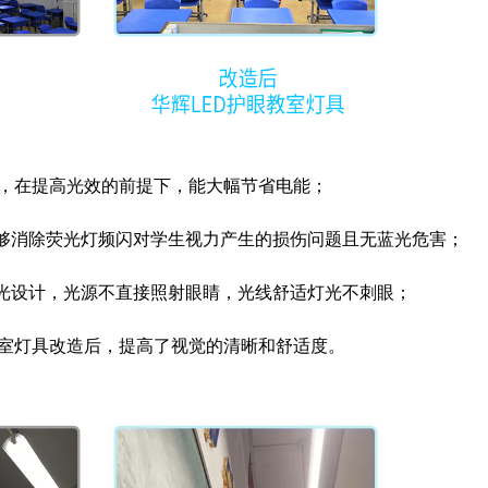
后，在提高光效的前提下，能大幅节省电能；
够消除荧光灯频闪对学生视力产生的损伤问题且无蓝光危害；
光设计，光源不直接照射眼睛，光线舒适灯光不刺眼；
教室灯具改造后，提高了视觉的清晰和舒适度。