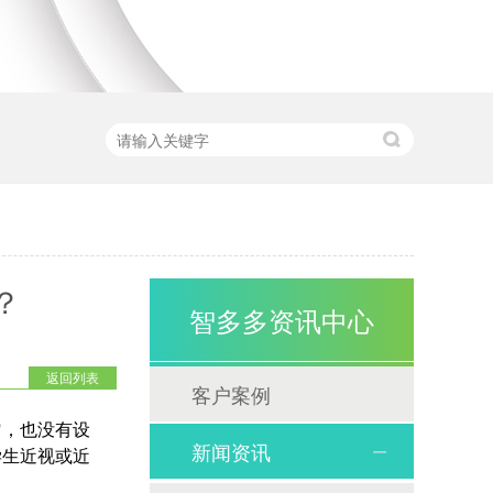
？
智多多资讯中心
返回列表
客户案例
匀，也没有设
新闻资讯
学生近视或近