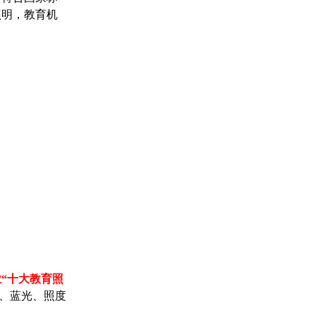
照明，教育机
业“十大教育照
光、蓝光、照度