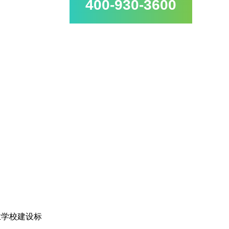
400-930-3600
业学校建设标