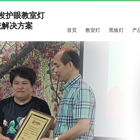
研发护眼教室灯
解决方案
首页
教室灯
黑板灯
产