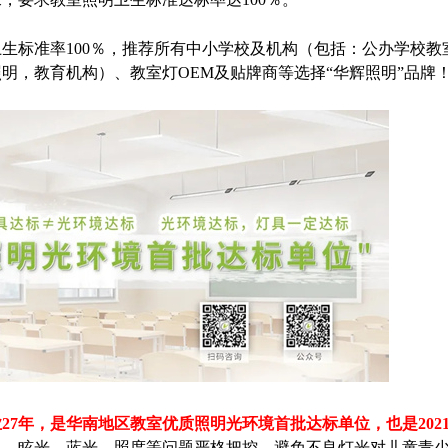
生标准率100％，推荐所有中小学校及机构（包括：公办学校教
明，教育机构）、教室灯OEM及贴牌商等选择“华辉照明”品牌
27年，是华南地区教室优质照明光环境首批达标单位，也是202
温、眩光、蓝光、照度等问题严格把控，避免不良灯光对儿童青