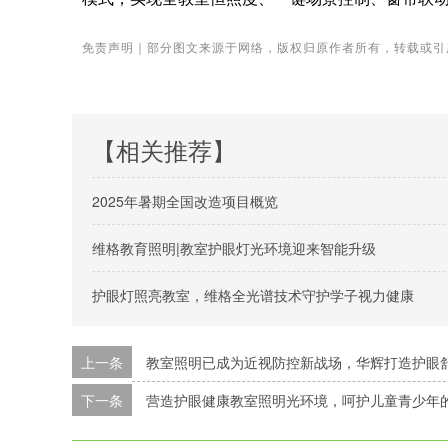
免责声明｜部分图文来源于网络，版权归原作者所有，转载或引
【相关推荐】
2025年暑期全国改造项目概览
维格教育照明|教室护眼灯光环境迎来智能升级
护眼灯照亮教室，维格全光谱技术守护学子视力健康
上一条
教室照明已成为近视防控新战场，华辉打造护眼
下一条
营造护眼健康教室照明光环境，呵护儿童青少年