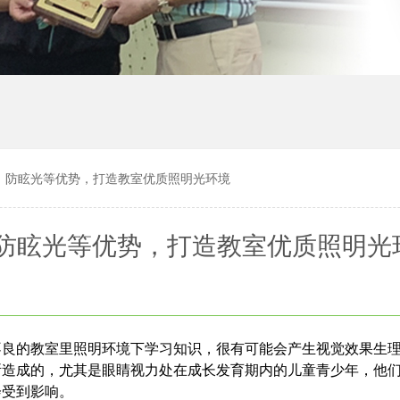
、防眩光等优势，打造教室优质照明光环境
防眩光等优势，打造教室优质照明光
不良的教室里照明环境下学习知识，很有可能会产生视觉效果生
所造成的，尤其是眼睛视力处在成长发育期内的儿童青少年，他
会受到影响。