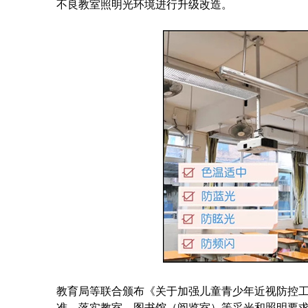
不良教室照明光环境进行升级改造。
教育局等联合颁布《关于加强儿童青少年近视防控
准，落实教室、图书馆（阅览室）等采光和照明要求