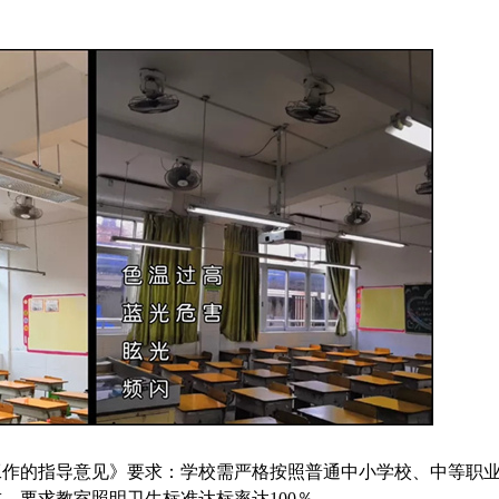
工作的指导意见》要求：学校需严格按照普通中小学校、中等职
，要求教室照明卫生标准达标率达100％。