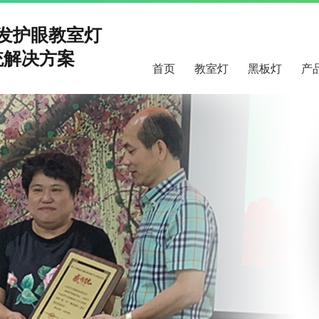
研发护眼教室灯
解决方案
首页
教室灯
黑板灯
产