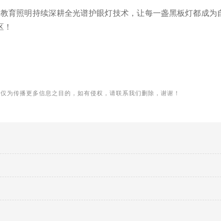
格教育照明持续深耕全光谱护眼灯技术，让每一盏黑板灯都成为
区！
用仅为传播更多信息之目的，如有侵权，请联系我们删除，谢谢！