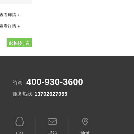
查看详情 +
查看详情 +
返回列表
400-930-3600
咨询
13702627055
服务热线
QQ
邮箱
地址