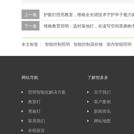
上一条
护眼灯照亮教室，维格全光谱技术守护学子视力
下一条
维格教育照明：选对落地灯，在读写空间里拥抱
本文标签：
智能控制照明
智能控制器价格
室内智能照明
网站导航
了解智多多
照明智能化解决方案
关于我们
教室灯
客户案例
黑板灯
新闻资讯
联系我们
网站地图
在线留言