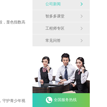
公司新闻
智多多课堂
波段，显色指数高
工程师专区
常见问答
全国服务热线
，守护青少年视