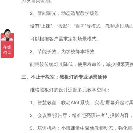
力发育黄金期。
2、
智能调光，动态适配教学场景
设有
“上课”、“投影”、“自习”等模式，
教师通过墙
可以根据客户需求定制场景模式。
3、
节能长效，为学校降本增效
能耗较传统灯具降低，使用寿命长
，减少频繁更
三、不止于教室：黑板灯的专业场景延伸
维格黑板灯的设计适配多元教学空间：
1、
智慧教室：联动
AIoT系统，实现“屏幕升起
2、
会议室
/报告厅：精准照亮演讲者与投影内容
3、培训机构：小班课堂中聚焦教师动态，强化师