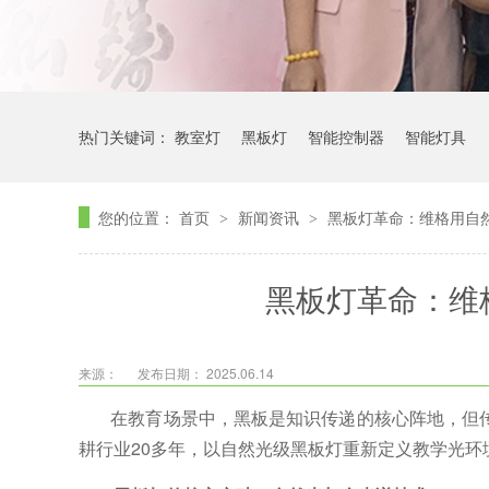
热门关键词：
教室灯
黑板灯
智能控制器
智能灯具
您的位置：
首页
新闻资讯
黑板灯革命：维格用自
>
>
黑板灯革命：维
来源：
发布日期： 2025.06.14
在教育场景中，黑板是知识传递的核心阵地，但
耕行业
20多
年，以自然光级黑板灯重新定义教学光环