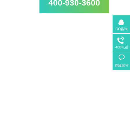
400-930-3600
QQ咨询
400电话
在线留言