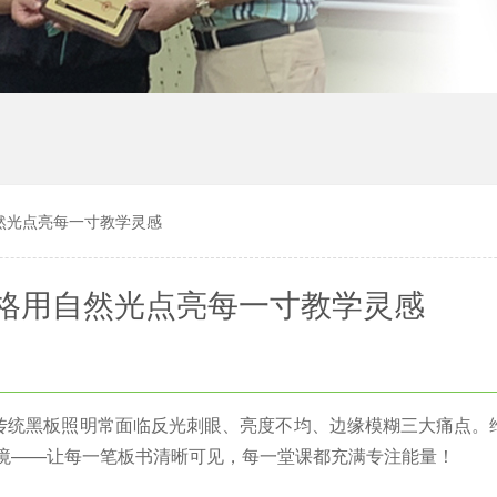
然光点亮每一寸教学灵感
格用自然光点亮每一寸教学灵感
传统黑板照明常面临反光刺眼、亮度不均、边缘模糊三大痛点。
境
——让每一笔板书清晰可见，每一堂课都充满专注能量！