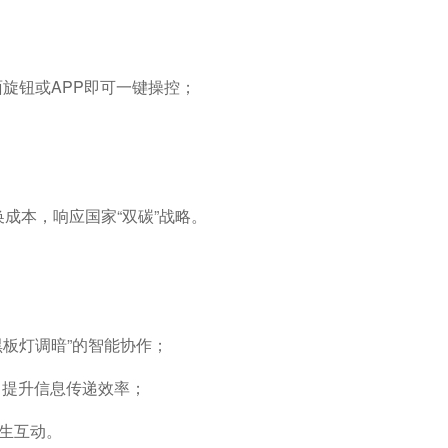
面旋钮或
APP即可一键操控；
换成本，响应国家
“双碳”战略。
时黑板灯调暗”的智能协作；
，提升信息传递效率；
生互动。