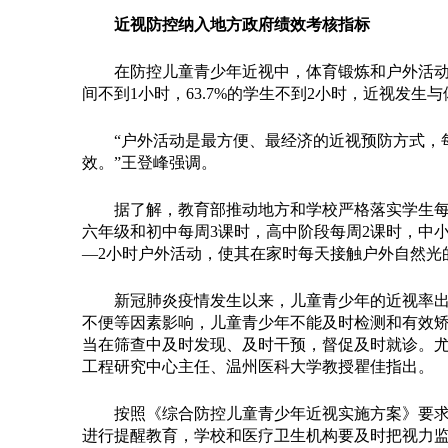
近视防控纳入地方政府绩效考核指标
在防控儿童青少年近视中，体育锻炼和户外活动的
间不到1小时，63.7%的学生不到2小时，近视发
“户外活动是最方便、最经济的近视预防方式，每
效。”王登峰强调。
据了解，教育部推动地方和学校严格落实学生每天
六年级和初中每周3课时，高中阶段每周2课时，中
—2小时户外活动，使其在家时每天接触户外自然光
新冠肺炎疫情发生以来，儿童青少年的近视率出现
不便等因素影响，儿童青少年不能及时检测和有效矫正
当在筛查中及时发现、及时干预，督促及时就诊。尤
工程研究中心主任、温州医科大学教授瞿佳指出。
按照《综合防控儿童青少年近视实施方案》要求，
进行提醒教育，学校和医疗卫生机构要及时把视力