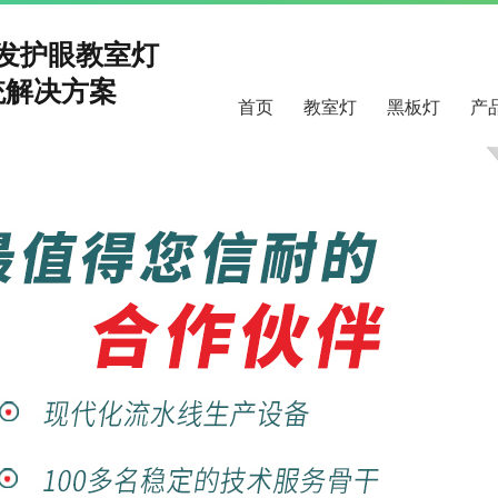
研发护眼教室灯
解决方案
首页
教室灯
黑板灯
产