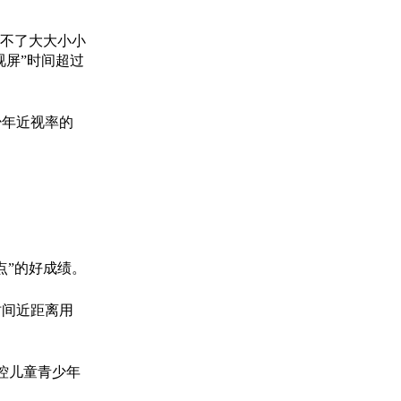
不了大大小小
视屏”时间超过
年近视率的
点”的好成绩。
间近距离用
控儿童青少年