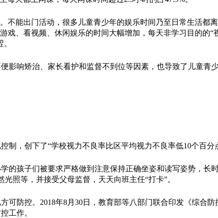
。不能出门活动，很多儿童青少年的娱乐时间乃至日常生活都离
玩游戏、看视频、休闲娱乐的时间大幅增加，每天非学习目的的“
涩。
影响矫治、家长看护和监督不到位等因素，也导致了儿童青少
制，创下了“学校视力不良率比区平均视力不良率低10个百分
的孩子们被要求严格做到注意保持正确坐姿和读写姿势，长时
然光照等，并接受父母监督，天天向班主任“打卡”。
防控。2018年8月30日，教育部等八部门联合印发《综合防
防控工作。