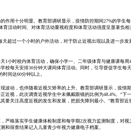
作用十分明显。教育部调研显示，疫情防控期间27%的学生每
生与体育活动时间、对体育活动重视程度和体育活动强度呈显著负相
天超过一个小时的户外活动，对于防止近视出现以及进一步发
1小时校内体育活动，确保小学一、二年级体育与健康课每周
小学校每天安排30分钟大课间体育活动。同时，引导督促学生每天
的时间达60分钟以上。
波动，也伴随着近视欠矫率的上升。教育部调研显示，疫情期
近视，此次调查近视学生中未佩戴眼镜的比例为48.4%。“下
其要关注高度近视的发生和发展，把损失降到最小。”教育部近
严格落实学生健康体检制度和每学期2次视力监测制度，对视
监测和筛查结果记入儿童青少年视力健康电子档案。