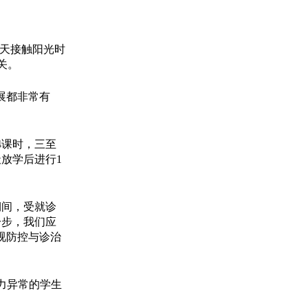
天接触阳光时
关。
展都非常有
4课时，三至
放学后进行1
间，受就诊
一步，我们应
视防控与诊治
力异常的学生