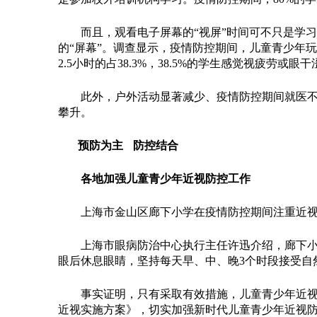
而且，观看电子屏幕的“视屏”时间可不只是学习
的“屏幕”。调查显示，疫情防控期间，儿童青少年
2.5小时的占38.3%，38.5%的学生感觉视疲劳或眼干
此外，户外活动显著减少、疫情防控期间就医不便
攀升。
预防为主 防控结合
各地加强儿童青少年近视防控工作
上海市金山区廊下小学在疫情防控期间注重近视控
上海市眼病防治中心执行主任许迅介绍，廊下小学
眼后休息眼睛，坚持每天早、中、晚3个时段接受自
事实证明，只有采取有效措施，儿童青少年近视方可
近视实施方案》，切实加强新时代儿童青少年近视