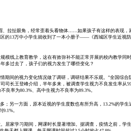
、拉扯眼角，经常歪着头看物体……如果孩子有这样的表现，
城区的13万中小学生就收到了一本小册子——《西城区学生近视
模线上教育教学，这在有效弥补不能正常开展的校内教学同时
半年多过去了，孩子们的视力发生了哪些变化？
情期间的视力变化情况做了调研，调研结果不乐观。”全国综合
司司长王登峰介绍，半年多来，被调查学生视力不良发生率从59.
不良率为80.3%、高中生视力不良率为89.3%。
；另一方面，原本近视的学生度数也有所升高，13.2%的学生
9.1%。
居家学习期间，网课时长显著增加。据调查，疫情之前，学生
每天都上网课，每天网课时间超过2.5小时的占47.9%。