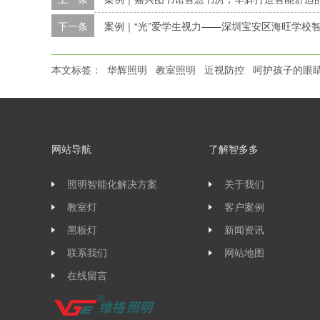
下一条
案例｜“光”爱学生视力——深圳宝安区海旺学校
本文标签：
华辉照明
教室照明
近视防控
呵护孩子的眼
网站导航
了解智多多
照明智能化解决方案
关于我们
教室灯
客户案例
黑板灯
新闻资讯
联系我们
网站地图
在线留言