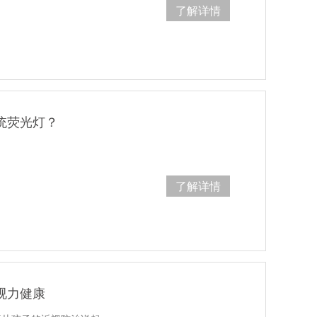
了解详情
统荧光灯？
了解详情
视力健康