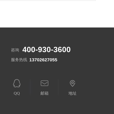
400-930-3600
咨询
13702627055
服务热线
QQ
邮箱
地址