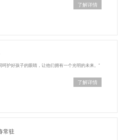
了解详情
来
同呵护好孩子的眼睛，让他们拥有一个光明的未来。”
了解详情
春常驻