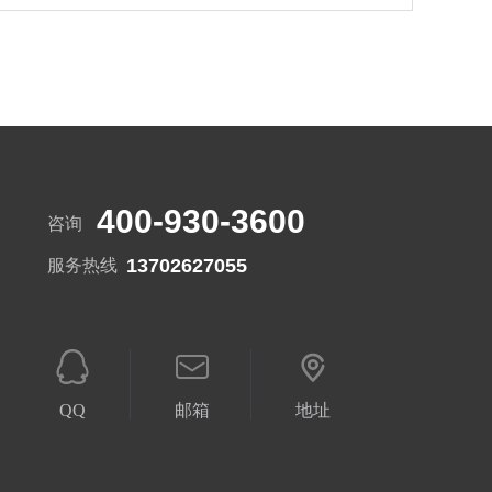
400-930-3600
咨询
13702627055
服务热线
QQ
邮箱
地址