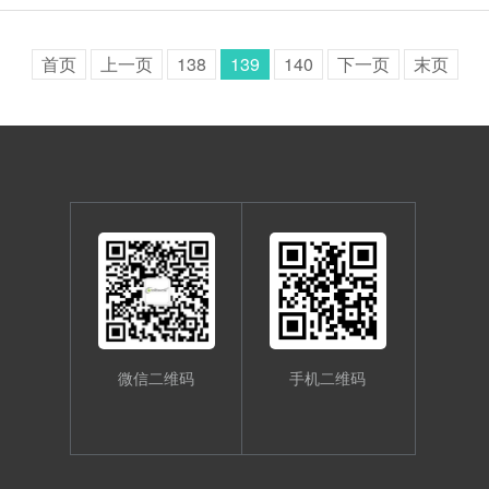
首页
上一页
138
139
140
下一页
末页
微信二维码
手机二维码