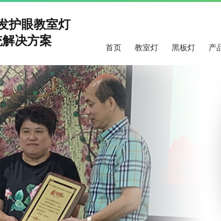
研发护眼教室灯
解决方案
首页
教室灯
黑板灯
产