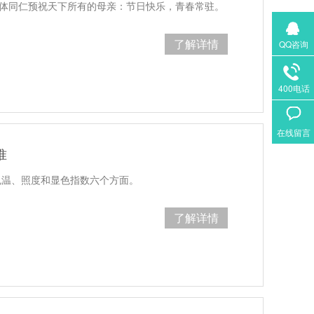
全体同仁预祝天下所有的母亲：节日快乐，青春常驻。
了解详情
QQ咨询
400电话
在线留言
准
色温、照度和显色指数六个方面。
了解详情