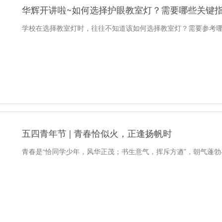
华辉开讲啦~如何选择护眼教室灯？需要哪些关键
学校在选择教室灯时，往往不知道该如何选择教室灯？需要参考
五四青年节 | 青春恰似火，正逢扬帆时
青春是“恰同学少年，风华正茂；书生意气，挥斥方遒”，朝气蓬