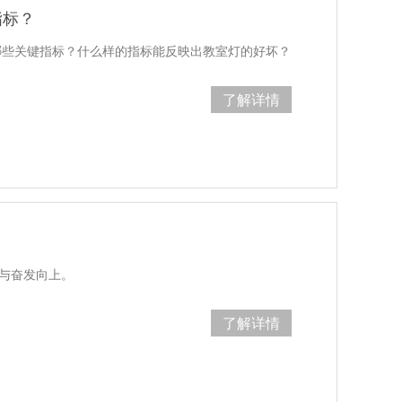
指标？
哪些关键指标？什么样的指标能反映出教室灯的好坏？
了解详情
勃与奋发向上。
了解详情