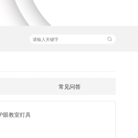
常见问答
护眼教室灯具