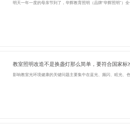
明天一年一度的母亲节到了，华辉教育照明（品牌“华辉照明”）
教室照明改造不是换盏灯那么简单，要符合国家标
影响教室光环境健康的关键问题主要集中在蓝光、频闪、眩光、