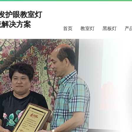
研发护眼教室灯
解决方案
首页
教室灯
黑板灯
产