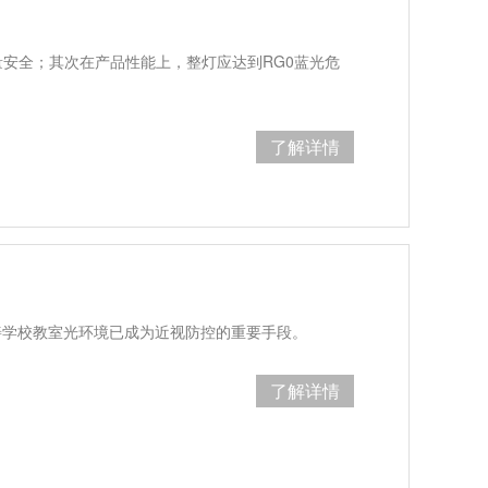
量安全；其次在产品性能上，整灯应达到RG0蓝光危
了解详情
善学校教室光环境已成为近视防控的重要手段。
了解详情