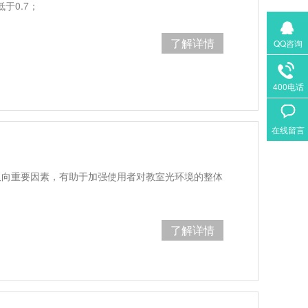
于0.7；
了解详情
QQ咨询
400电话
在线留言
双向重要因素，有助于加强使用者对教室光环境的整体
了解详情