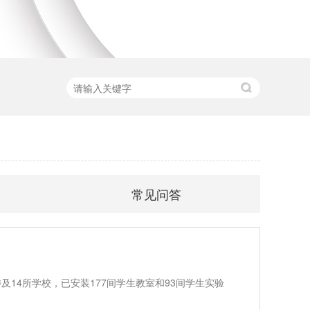
常见问答
及14所学校，已安装177间学生教室和93间学生实验