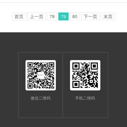
首页
上一页
78
79
80
下一页
末页
微信二维码
手机二维码