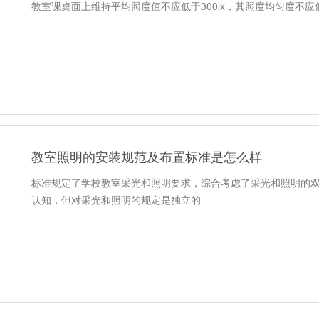
教室课桌面上维持平均照度值不应低于300lx，其照度均匀度不应低
教室照明的安装规范及布置标准是怎么样
标准规定了学校教室采光和照明要求，综合考虑了采光和照明的
认知，但对采光和照明的规定是独立的