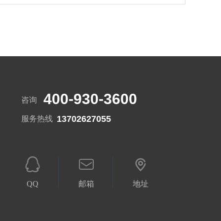
400-930-3600
咨询
13702627055
服务热线
QQ
邮箱
地址