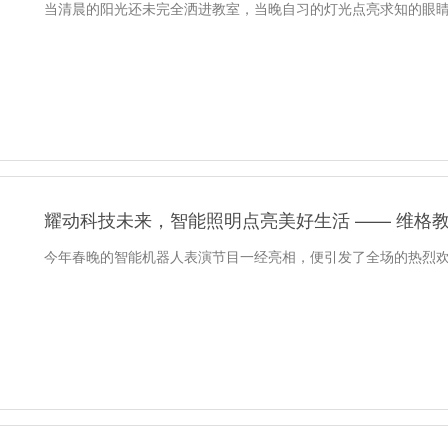
当清晨的阳光还未完全洒进教室，当晚自习的灯光点亮求知的眼
耀动科技未来，智能照明点亮美好生活 —— 维格
今年春晚的智能机器人表演节目一经亮相，便引发了全场的热烈