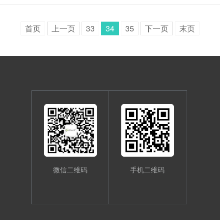
首页
上一页
33
34
35
下一页
末页
微信二维码
手机二维码