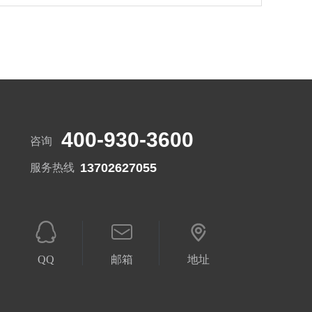
400-930-3600
咨询
13702627055
服务热线
QQ
邮箱
地址