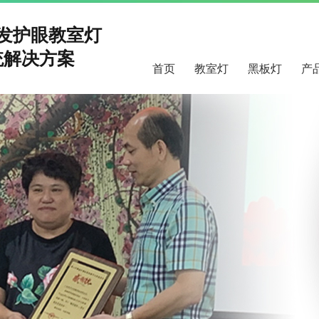
研发护眼教室灯
解决方案
首页
教室灯
黑板灯
产