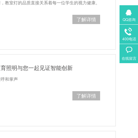
睛，教室灯的品质直接关系着每一位学生的视力健康。
了解详情
QQ咨询
400电话
在线留言
教育照明与您一起见证智能创新
欢呼和掌声
了解详情