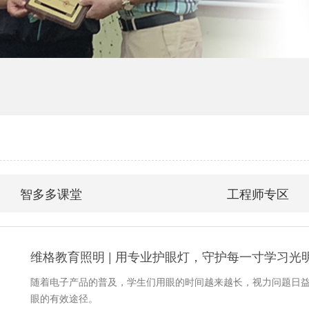
智多多课堂
工程师专区
维格教育照明 | 用专业护眼灯，守护每一寸学习光
随着电子产品的普及，学生们用眼的时间越来越长，视力问题日
眼的有效途径。