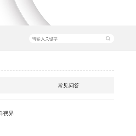
常见问答
眸视界