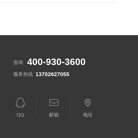
400-930-3600
咨询
13702627055
服务热线
QQ
邮箱
地址