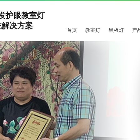
研发护眼教室灯
解决方案
首页
教室灯
黑板灯
产