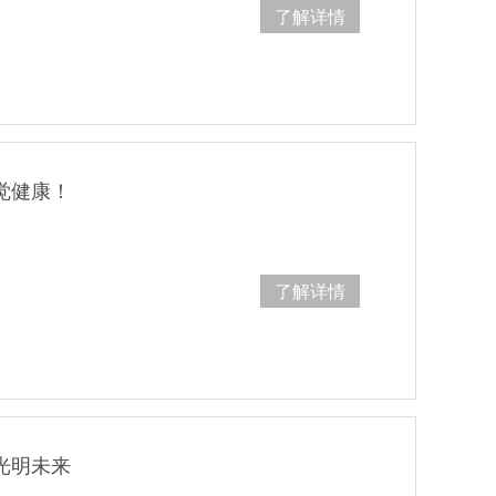
了解详情
觉健康！
。
了解详情
光明未来