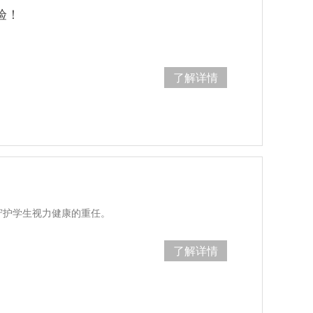
验！
了解详情
守护学生视力健康的重任。
了解详情