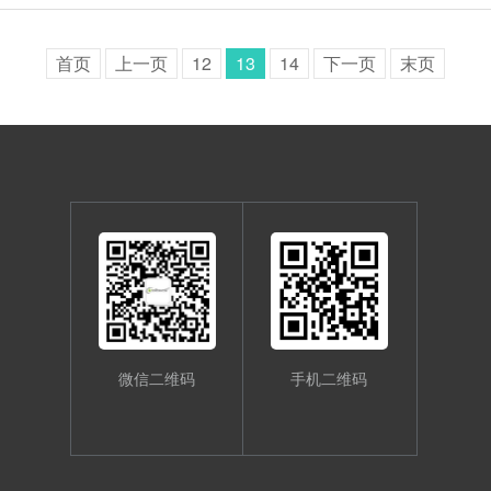
首页
上一页
12
13
14
下一页
末页
微信二维码
手机二维码