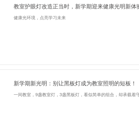
教室护眼灯改造正当时，新学期迎来健康光明新体
健康光环境，点亮学习未来
新学期新光明：别让黑板灯成为教室照明的短板！
一间教室，9盏教室灯，3盏黑板灯，看似简单的组合，却承载着