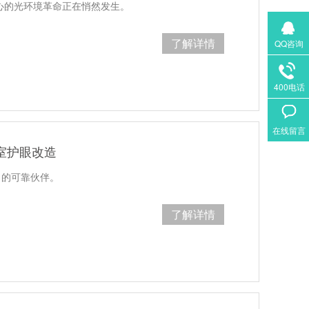
核心的光环境革命正在悄然发生。
了解详情
QQ咨询
400电话
在线留言
室护眼改造
目的可靠伙伴。
了解详情